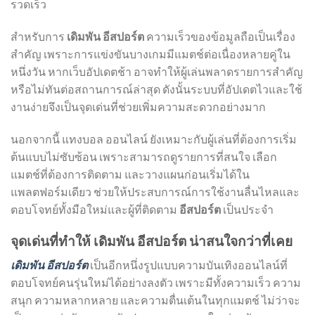
รวดเร็ว
สำหรับการ
เดิมพัน อีสปอร์ต
ความเร็วของข้อมูลถือเป็นเรื่อง
สำคัญ เพราะการแข่งขันบางเกมมีแมตช์ต่อเนื่องหลายคู่ใน
หนึ่งวัน หากเว็บอัปเดตช้า อาจทำให้ผู้เล่นพลาดรายการสำคัญ
หรือไม่ทันต่อสถานการณ์ล่าสุด ดังนั้นระบบที่อัปเดตไวและใช้
งานง่ายจึงเป็นจุดเด่นที่ช่วยเพิ่มความสะดวกอย่างมาก
นอกจากนี้ แทงบอล ออนไลน์ ยังเหมาะกับผู้เล่นที่ต้องการเริ่ม
ต้นแบบไม่ซับซ้อน เพราะสามารถดูรายการที่สนใจ เลือก
แมตช์ที่ต้องการติดตาม และวางแผนก่อนเริ่มได้ใน
แพลตฟอร์มเดียว ช่วยให้ประสบการณ์การใช้งานลื่นไหลและ
ตอบโจทย์ทั้งมือใหม่และผู้ที่ติดตาม
อีสปอร์ต
เป็นประจำ
จุดเด่นที่ทำให้ เดิมพัน อีสปอร์ต น่าสนใจกว่าที่เคย
เดิมพัน อีสปอร์ต
เป็นอีกหนึ่งรูปแบบความบันเทิงออนไลน์ที่
ตอบโจทย์คนรุ่นใหม่ได้อย่างลงตัว เพราะมีทั้งความเร็ว ความ
สนุก ความหลากหลาย และความตื่นเต้นในทุกแมตช์ ไม่ว่าจะ