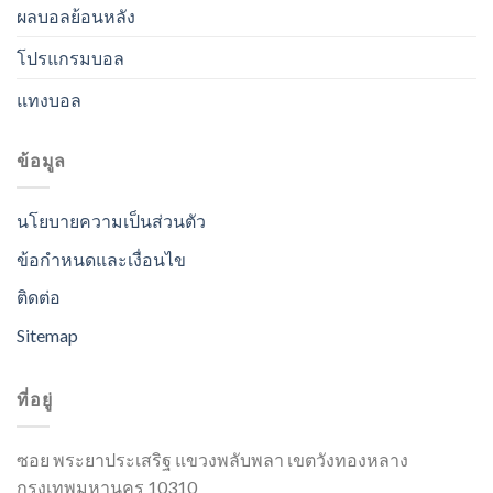
ผลบอลย้อนหลัง
โปรแกรมบอล
แทงบอล
ข้อมูล
นโยบายความเป็นส่วนตัว
ข้อกำหนดและเงื่อนไข
ติดต่อ
Sitemap
ที่อยู่
ซอย พระยาประเสริฐ แขวงพลับพลา เขตวังทองหลาง
กรุงเทพมหานคร 10310