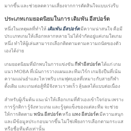
มากขึ้น และช่วยลดความเสี่ยงจากการตัดสินใจแบบเร่งรีบ
ประเภทเกมยอดนิยมในการ เดิมพัน อีสปอร์ต
หนึ่งในเหตุผลที่ทำให้
เดิมพัน อีสปอร์ต
มีความน่าสนใจ คือมี
ประเภทเกมให้เลือกหลากหลาย ไม่ได้จำกัดอยู่แค่เกมใดเกม
หนึ่ง ทำให้ผู้เล่นสามารถเลือกติดตามตามความถนัดของตัว
เองได้ง่าย
เกมยอดนิยมที่มักพบในการแข่งขัน
กีฬาอีสปอร์ต
ได้แก่ เกม
แนว MOBA ที่เน้นการวางแผนและทีมเวิร์ก เกมยิงปืนที่เน้น
ความแม่นยำและไหวพริบ เกมฟุตบอลที่เหมาะกับสายกีฬา
ดั้งเดิม และเกมต่อสู้ที่มีจังหวะรวดเร็ว ลุ้นผลได้แบบต่อเนื่อง
สำหรับผู้เริ่มต้น แนะนำให้เลือกเกมที่ตัวเองเข้าใจก่อน เพราะ
การรู้กติกา รู้จังหวะเกม และรู้จุดแข็งของแต่ละทีม จะช่วย
ให้การติดตาม
พนัน อีสปอร์ต
หรือ
แทง อีสปอร์ต
มีความสนุก
และมีข้อมูลประกอบมากขึ้น ไม่ใช่เพียงการเลือกตามกระแส
หรือชื่อทีมดังเท่านั้น