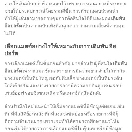
ควรใช้เงินเกินกว่าที่วางแผนไว้ เพราะการเล่นอย่างมีระบบจะ
ช่วยให้ประสบการณ์โดยรวมดีขึ้น การกำหนดงบล่วงหน้า
ทำให้ผู้เล่นสามารถควบคุมการตัดสินใจได้ดี และมอง
เดิมพัน
อีสปอร์ต
เป็นความบันเทิงที่สนุกมากกว่าความเสี่ยงที่ควบคุม
ไม่ได้
เลือกแมตช์อย่างไรให้เหมาะกับการ เดิมพัน อีส
ปอร์ต
การเลือกแมตช์เป็นขั้นตอนสำคัญมากสำหรับผู้ที่สนใจ
เดิมพัน
อีสปอร์ต
เพราะแมตช์แต่ละรายการมีความยากง่ายไม่เท่ากัน
บางแมตช์เป็นทีมใหญ่เจอกับทีมเล็ก บางแมตช์เป็นทีมระดับ
ใกล้เคียงกัน และบางรายการอาจมีความกดดันสูง เช่น รอบ
เพลย์ออฟ รอบชิงชนะเลิศ หรือแมตช์ตัดสินอันดับ
สำหรับมือใหม่ แนะนำให้เริ่มจากแมตช์ที่มีข้อมูลชัดเจน เช่น
ทีมที่มีสถิติย้อนหลัง ทีมที่ลงแข่งขันบ่อย หรือรายการที่มีผู้
ติดตามจำนวนมาก เพราะจะทำให้สามารถศึกษาแนวโน้ม
ก่อนเริ่มได้ง่ายกว่า การเลือกแมตช์ที่ไม่คุ้นเคยหรือมีข้อมูล