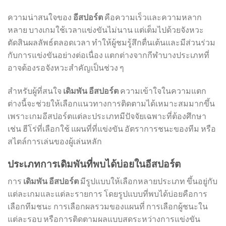
ความน่าสนใจของ
อีสปอร์ต
คือความเร็วและความหลาก
หลาย บางเกมใช้เวลาแข่งขันไม่นาน แต่เต็มไปด้วยจังหวะ
ตัดสินผลลัพธ์ตลอดเวลา ทำให้ผู้ชมรู้สึกตื่นเต้นและมีส่วนร่วม
กับการแข่งขันอย่างต่อเนื่อง แตกต่างจากกีฬาบางประเภทที่
อาจต้องรอจังหวะสำคัญเป็นช่วง ๆ
สำหรับผู้ที่สนใจ
เดิมพัน อีสปอร์ต
ความเข้าใจในความแตก
ต่างนี้จะช่วยให้เลือกแนวทางการติดตามได้เหมาะสมมากขึ้น
เพราะเกมอีสปอร์ตแต่ละประเภทมีปัจจัยเฉพาะที่ต้องศึกษา
เช่น ฮีโร่ที่เลือกใช้ แผนที่ที่แข่งขัน อัตราการชนะของทีม หรือ
สไตล์การเล่นของผู้เล่นหลัก
ประเภทการเดิมพันที่พบได้บ่อยในอีสปอร์ต
การ
เดิมพัน อีสปอร์ต
มีรูปแบบให้เลือกหลายประเภท ขึ้นอยู่กับ
แต่ละเกมและแต่ละรายการ โดยรูปแบบที่พบได้บ่อยคือการ
เลือกทีมชนะ การเลือกผลรวมของแผนที่ การเลือกผู้ชนะใน
แต่ละรอบ หรือการติดตามผลแบบสดระหว่างการแข่งขัน