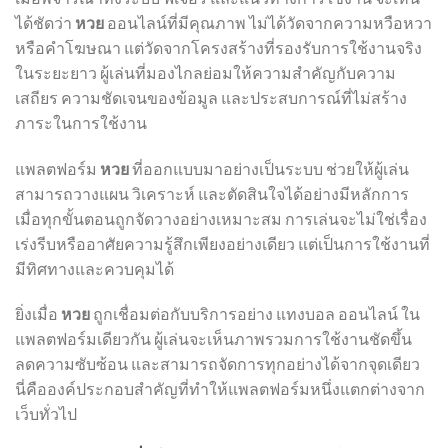
ได้ชัดว่า
หวย
ออนไลน์ที่มีคุณภาพ ไม่ได้วัดจากความหวือหวา
หรือคำโฆษณา แต่วัดจากโครงสร้างที่รองรับการใช้งานจริง
ในระยะยาว ผู้เล่นที่มองไกลย่อมให้ความสำคัญกับความ
เสถียร ความชัดเจนของข้อมูล และประสบการณ์ที่ไม่สร้าง
ภาระในการใช้งาน
แพลตฟอร์ม
หวย
ที่ออกแบบมาอย่างเป็นระบบ ช่วยให้ผู้เล่น
สามารถวางแผน วิเคราะห์ และตัดสินใจได้อย่างมีหลักการ
เมื่อทุกขั้นตอนถูกจัดวางอย่างเหมาะสม การเล่นจะไม่ใช่เรื่อง
เร่งรีบหรืออาศัยความรู้สึกเพียงอย่างเดียว แต่เป็นการใช้งานที่
มีทิศทางและควบคุมได้
ยิ่งเมื่อ
หวย
ถูกเชื่อมต่อกับบริการอย่าง แทงบอล ออนไลน์ ใน
แพลตฟอร์มเดียวกัน ผู้เล่นจะเห็นภาพรวมการใช้งานชัดขึ้น
ลดความซับซ้อน และสามารถจัดการทุกอย่างได้จากจุดเดียว
นี่คือองค์ประกอบสำคัญที่ทำให้แพลตฟอร์มหนึ่งแตกต่างจาก
เว็บทั่วไป