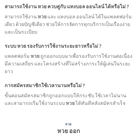
สามารถใช้งาน หวย ควบคู่กับ แทงบอล ออนไลน์ ได้หรือไม่ ?
สามารถใช้งาน
หวย
และ แทงบอล ออนไลน์ ได้ในแพลตฟอร์ม
เดียว ด้วยบัญชีเดียว ช่วยให้การจัดการทุกบริการเป็นเรื่องง่าย
และเป็นระเบียบ
ระบบ หวย รองรับการใช้งานระยะยาวหรือไม่ ?
แพลตฟอร์ม
หวย
ถูกออกแบบมาเพื่อรองรับการใช้งานต่อเนื่อง
มีความเสถียร และโครงสร้างที่ไม่สร้างภาระให้ผู้เล่นในระยะ
ยาว
การสมัครสมาชิกใช้เวลานานหรือไม่ ?
ขั้นตอนสมัครสมาชิกถูกออกแบบให้กระชับ ใช้เวลาไม่นาน
และสามารถเริ่มใช้งานระบบ
หวย
ได้ทันทีหลังสมัครสำเร็จ
หวย
หวย ออก