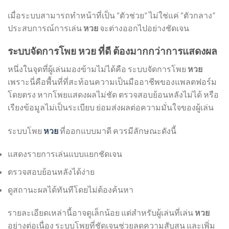
เมื่อระบบสามารถทำหน้าที่เป็น “ตัวช่วย” ไม่ใช่แค่ “ตัวกลาง”
ประสบการณ์การเล่น
หวย
จะต่างออกไปอย่างชัดเจน
ระบบจัดการโพย หวย ที่ดี ต้องมากกว่าการแสดงผล
หนึ่งในจุดที่ผู้เล่นมองข้ามไม่ได้คือ ระบบจัดการโพย
หวย
เพราะนี่คือพื้นที่ที่สะท้อนความเป็นมืออาชีพของแพลตฟอร์ม
โดยตรง หากโพยแสดงผลไม่ชัด ตรวจสอบย้อนหลังไม่ได้ หรือ
เรียงข้อมูลไม่เป็นระเบียบ ย่อมส่งผลต่อความมั่นใจของผู้เล่น
ระบบโพย
หวย
ที่ออกแบบมาดี ควรมีลักษณะดังนี้
แสดงรายการเล่นแบบแยกชัดเจน
ตรวจสอบย้อนหลังได้ง่าย
ดูสถานะผลได้ทันทีโดยไม่ต้องค้นหา
รายละเอียดเหล่านี้อาจดูเล็กน้อย แต่สำหรับผู้เล่นที่เล่น
หวย
อย่างต่อเนื่อง ระบบโพยที่ชัดเจนช่วยลดความสับสน และเพิ่ม