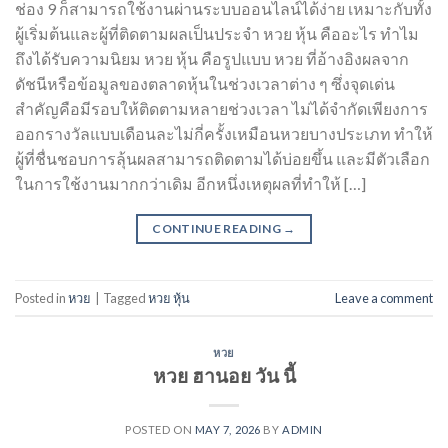
ช่อง 9 ก็สามารถใช้งานผ่านระบบออนไลน์ได้ง่าย เหมาะกับทั้ง
ผู้เริ่มต้นและผู้ที่ติดตามผลเป็นประจำ หวย หุ้น คืออะไร ทำไม
ถึงได้รับความนิยม หวย หุ้น คือรูปแบบ หวย ที่อ้างอิงผลจาก
ดัชนีหรือข้อมูลของตลาดหุ้นในช่วงเวลาต่าง ๆ ซึ่งจุดเด่น
สำคัญคือมีรอบให้ติดตามหลายช่วงเวลา ไม่ได้จำกัดเพียงการ
ออกรางวัลแบบเดือนละไม่กี่ครั้งเหมือนหวยบางประเภท ทำให้
ผู้ที่ชื่นชอบการลุ้นผลสามารถติดตามได้บ่อยขึ้น และมีตัวเลือก
ในการใช้งานมากกว่าเดิม อีกหนึ่งเหตุผลที่ทำให้ […]
CONTINUE READING
→
Posted in
หวย
|
Tagged
หวย หุ้น
Leave a comment
หวย
หวย ฮานอย วัน นี้
POSTED ON
MAY 7, 2026
BY
ADMIN