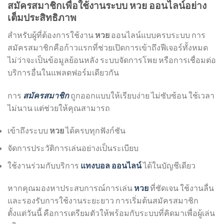
สมัครสมาชิกเพื่อใช้งานระบบ หวย ออนไลน์อย่าง
เต็มประสิทธิภาพ
สำหรับผู้ที่ต้องการใช้งาน
หวย
ออนไลน์แบบครบระบบ การ
สมัครสมาชิกคือก้าวแรกที่ช่วยเปิดการเข้าถึงฟีเจอร์ทั้งหมด
ไม่ว่าจะเป็นข้อมูลย้อนหลัง ระบบจัดการโพย หรือการเชื่อมต่อ
บริการอื่นในแพลตฟอร์มเดียวกัน
การ
สมัครสมาชิก
ถูกออกแบบให้เรียบง่าย ไม่ซับซ้อน ใช้เวลา
ไม่นาน แต่ช่วยให้คุณสามารถ
เข้าถึงระบบ
หวย
ได้ครบทุกฟังก์ชัน
จัดการประวัติการเล่นอย่างเป็นระเบียบ
ใช้งานร่วมกับบริการ
แทงบอล ออนไลน์
ได้ในบัญชีเดียว
หากคุณมองหาประสบการณ์การเล่น
หวย
ที่ชัดเจน ใช้งานลื่น
และรองรับการใช้งานระยะยาว การเริ่มต้นสมัครสมาชิก
ตั้งแต่วันนี้ คือการเตรียมตัวให้พร้อมกับระบบที่คิดมาเพื่อผู้เล่น