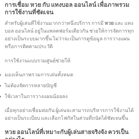
การเชื่อม หวย กับ แทงบอล ออนไลน์ เพื่อภาพรวม
การใช้งานที่ชัดเจน
สำหรับผู้เล่นที่ใช้งานมากกว่าหนึ่งบริการ การมี
หวย
และ แทง
บอล ออนไลน์ อยู่ในแพลตฟอร์มเดียวกัน ช่วยให้การจัดการทุก
อย่างเป็นระบบมากขึ้น ไม่ว่าจะเป็นการดูข้อมูล การวางแผน
หรือการติดตามประวัติ
การใช้งานแบบรวมศูนย์ช่วยให้
มองเห็นภาพรวมการเล่นทั้งหมด
ไม่ต้องจัดการหลายบัญชี
ใช้เวลาในการวางแผนน้อยลง
เมื่อทุกอย่างเชื่อมต่อกัน ผู้เล่นจะสามารถบริหารการใช้งานได้
อย่างเป็นระเบียบ และเลือกโฟกัสในส่วนที่ถนัดได้ชัดเจนขึ้น
หวย ออนไลน์ที่เหมาะกับผู้เล่นสายจริงจัง ควรเป็น