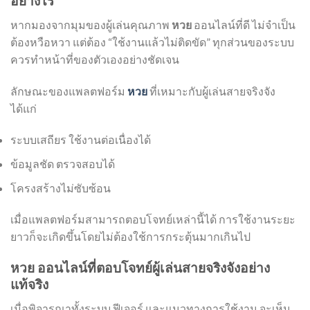
อย่างไร
หากมองจากมุมของผู้เล่นคุณภาพ
หวย
ออนไลน์ที่ดี ไม่จำเป็น
ต้องหวือหวา แต่ต้อง “ใช้งานแล้วไม่ติดขัด” ทุกส่วนของระบบ
ควรทำหน้าที่ของตัวเองอย่างชัดเจน
ลักษณะของแพลตฟอร์ม
หวย
ที่เหมาะกับผู้เล่นสายจริงจัง
ได้แก่
ระบบเสถียร ใช้งานต่อเนื่องได้
ข้อมูลชัด ตรวจสอบได้
โครงสร้างไม่ซับซ้อน
เมื่อแพลตฟอร์มสามารถตอบโจทย์เหล่านี้ได้ การใช้งานระยะ
ยาวก็จะเกิดขึ้นโดยไม่ต้องใช้การกระตุ้นมากเกินไป
หวย ออนไลน์ที่ตอบโจทย์ผู้เล่นสายจริงจังอย่าง
แท้จริง
เมื่อพิจารณาทั้งระบบ ฟีเจอร์ และแนวทางการใช้งาน จะเห็น