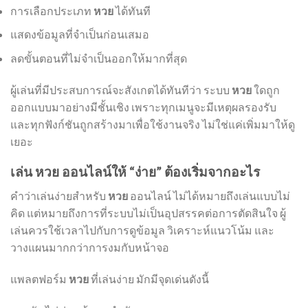
การเลือกประเภท
หวย
ได้ทันที
แสดงข้อมูลที่จำเป็นก่อนเสมอ
ลดขั้นตอนที่ไม่จำเป็นออกให้มากที่สุด
ผู้เล่นที่มีประสบการณ์จะสังเกตได้ทันทีว่า ระบบ
หวย
ใดถูก
ออกแบบมาอย่างมีชั้นเชิง เพราะทุกเมนูจะมีเหตุผลรองรับ
และทุกฟังก์ชันถูกสร้างมาเพื่อใช้งานจริง ไม่ใช่แค่เพิ่มมาให้ดู
เยอะ
เล่น หวย ออนไลน์ให้ “ง่าย” ต้องเริ่มจากอะไร
คำว่าเล่นง่ายสำหรับ
หวย
ออนไลน์ ไม่ได้หมายถึงเล่นแบบไม่
คิด แต่หมายถึงการที่ระบบไม่เป็นอุปสรรคต่อการตัดสินใจ ผู้
เล่นควรใช้เวลาไปกับการดูข้อมูล วิเคราะห์แนวโน้ม และ
วางแผนมากกว่าการงมกับหน้าจอ
แพลตฟอร์ม
หวย
ที่เล่นง่าย มักมีจุดเด่นดังนี้