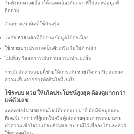
กันทั้งหมด แต่เลือกให้สอดคล้องกับเวลาที่ใช้และข้อมูลที่
ติดตาม
ตัวอย่างแนวคิดที่ใช้กันจริง
โฟกัส
หวย
หลักที่ติดตามข้อมูลได้ต่อเนื่อง
ใช้
หวย
บางประเภทเป็นตัวเสริม ไม่ใช่ตัวหลัก
ไม่เพิ่มหรือลดการเล่นตามอารมณ์ระยะสั้น
การจัดสัดส่วนแบบนี้ช่วยให้การเล่น
หวย
มีความนิ่ง และลด
ความเสี่ยงจากการตัดสินใจที่เร่งรีบ
ใช้ระบบ หวย ให้เกิดประโยชน์สูงสุด ต้องดูมากกว่า
แค่ตัวเลข
แพลตฟอร์ม
หวย
ออนไลน์ที่ออกแบบมาดี มักมีข้อมูลและ
ฟีเจอร์มากกว่าที่ผู้เล่นใช้จริง ผู้เล่นสายคุณภาพจะพยายาม
ทำความเข้าใจว่าแต่ละส่วนของระบบมีไว้เพื่ออะไร และควร
ใช้ตรงจุดไหน