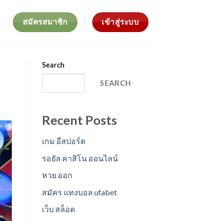
สมัครสมาชิก
เข้าสู่ระบบ
Search
SEARCH
Recent Posts
เกม อีสปอร์ต
รอยัล คาสิโน ออนไลน์
หวย ออก
สมัคร แทงบอล ufabet
เว็บ สล็อต