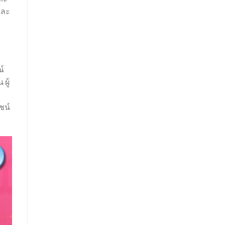
และ
์
ผู้
ชน์