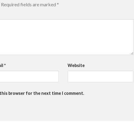
Required fields are marked
*
il
*
Website
 this browser for the next time I comment.