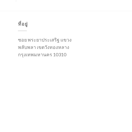
ที่อยู่
ซอย พระยาประเสริฐ แขวง
พลับพลา เขตวังทองหลาง
กรุงเทพมหานคร 10310