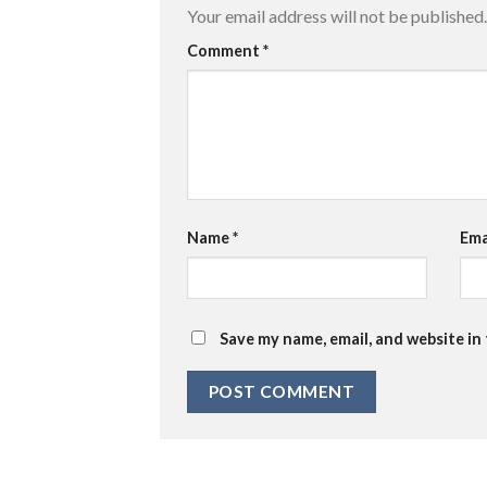
Your email address will not be published.
Comment
*
Name
*
Ema
Save my name, email, and website in