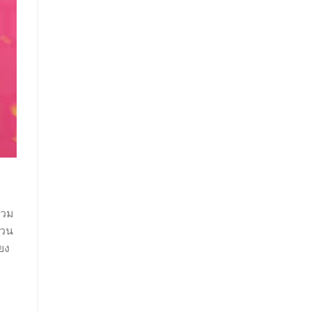
่วม
นวน
ยง