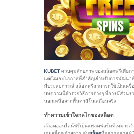
KUBET
ควบคุมศักยภาพของสล็อตฟรีเพื่อการ
แต่ยังมอบโอกาสที่สำคัญสำหรับการพัฒนาทักษะ
มีประสบการณ์ สล็อตฟรีสามารถใช้เป็นเครื่
บทความนี้สำรวจวิธีการต่างๆ ที่การมีส่วน
นอกเหนือจากพื้นคาสิโนเสมือนจริง
ทำความเข้าใจกลไกของสล็อต
สล็อตออนไลน์ฟรีเป็นแพลตฟอร์มที่เหมาะสำห
เกมสล็อต ด้วยการเล่น
สล็อต
ที่หลากหลาย ผู้