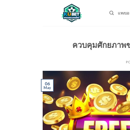
Skip
to
แทงบอ
content
ควบคุมศักยภาพข
P
06
May