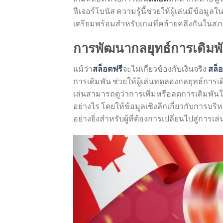
ฟีเจอร์โบนัส ความรู้นี้ช่วยให้ผู้เล่นมีข
เตรียมพร้อมสำหรับเกมที่คล้ายคลึงกันในสภา
การพัฒนากลยุทธ์การเดิมพ
แม้ว่า
สล็อตฟรี
จะไม่เกี่ยวข้องกับเงินจริง
สล็อ
การเดิมพัน ช่วยให้ผู้เล่นทดลองกลยุทธ์การเดิม
เล่นสามารถดูว่าการเพิ่มหรือลดการเดิมพั
อย่างไร โดยให้ข้อมูลเชิงลึกเกี่ยวกับการบร
อย่างยิ่งสำหรับผู้ที่ต้องการเปลี่ยนไปสู่การเล่