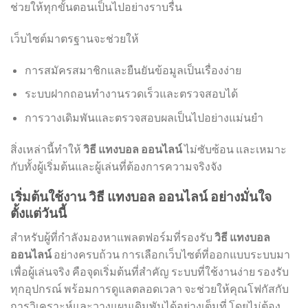
ช่วยให้ทุกขั้นตอนเป็นไปอย่างราบรื่น
เว็บไซต์มาตรฐานจะช่วยให้
การสมัครสมาชิกและยืนยันข้อมูลเป็นเรื่องง่าย
ระบบฝากถอนทำงานรวดเร็วและตรวจสอบได้
การวางเดิมพันและตรวจสอบผลเป็นไปอย่างแม่นยำ
สิ่งเหล่านี้ทำให้
วิธี แทงบอล ออนไลน์
ไม่ซับซ้อน และเหมาะ
กับทั้งผู้เริ่มต้นและผู้เล่นที่ต้องการความจริงจัง
เริ่มต้นใช้งาน วิธี แทงบอล ออนไลน์ อย่างมั่นใจ
ตั้งแต่วันนี้
สำหรับผู้ที่กำลังมองหาแพลตฟอร์มที่รองรับ
วิธี แทงบอล
ออนไลน์
อย่างครบถ้วน การเลือกเว็บไซต์ที่ออกแบบระบบมา
เพื่อผู้เล่นจริง คือจุดเริ่มต้นที่สำคัญ ระบบที่ใช้งานง่าย รองรับ
ทุกอุปกรณ์ พร้อมการดูแลตลอดเวลา จะช่วยให้คุณโฟกัสกับ
การวิเคราะห์และวางแผนเดิมพันได้อย่างเต็มที่ โดยไม่ต้อง