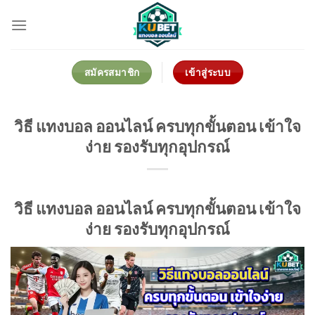
Skip
to
content
สมัครสมาชิก
เข้าสู่ระบบ
วิธี แทงบอล ออนไลน์ ครบทุกขั้นตอน เข้าใจ
ง่าย รองรับทุกอุปกรณ์
วิธี แทงบอล ออนไลน์ ครบทุกขั้นตอน เข้าใจ
ง่าย รองรับทุกอุปกรณ์