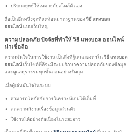
ปรับกลยุทธ์ให้เหมาะกับสไตล์ตัวเอง
ถือเป็นอีกหนึ่งจุดที่สะท้อนมาตรฐานของ
วิธี แทงบอล
ออนไลน์
แบบเว็บใหญ่
ความปลอดภัย ปัจจัยที่ทำให้ วิธี แทงบอล ออนไลน์
น่าเชื่อถือ
ความมั่นใจในการใช้งาน เป็นสิ่งที่ผู้เล่นมองหาใน
วิธี แทงบอล
ออนไลน์
เว็บไซต์ที่ดีจะมีระบบรักษาความปลอดภัยของข้อมูล
และดูแลธุรกรรมทุกขั้นตอนอย่างรัดกุม
เมื่อผู้เล่นมั่นใจในระบบ
สามารถโฟกัสกับการวิเคราะห์เกมได้เต็มที่
ลดความกังวลเรื่องข้อมูลส่วนตัว
ใช้งานได้อย่างต่อเนื่องในระยะยาว