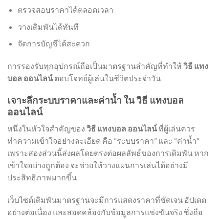
ตรวจสอบราคาได้ตลอดเวลา
วางเดิมพันได้ทันที
จัดการบัญชีได้สะดวก
การรองรับทุกอุปกรณ์ถือเป็นมาตรฐานสำคัญที่ทำให้
วิธี แทง
บอล ออนไลน์
ตอบโจทย์ผู้เล่นในชีวิตประจำวัน
เจาะลึกระบบราคาและค่าน้ำ ใน วิธี แทงบอล
ออนไลน์
หนึ่งในหัวใจสำคัญของ
วิธี แทงบอล ออนไลน์
ที่ผู้เล่นควร
ทำความเข้าใจอย่างละเอียด คือ “ระบบราคา” และ “ค่าน้ำ”
เพราะสองส่วนนี้ส่งผลโดยตรงต่อผลลัพธ์ของการเดิมพัน หาก
เข้าใจอย่างถูกต้อง จะช่วยให้วางแผนการเล่นได้อย่างมี
ประสิทธิภาพมากขึ้น
เว็บไซต์เดิมพันมาตรฐานจะมีการแสดงราคาที่ชัดเจน อัปเดต
อย่างต่อเนื่อง และสอดคล้องกับข้อมูลการแข่งขันจริง ซึ่งถือ