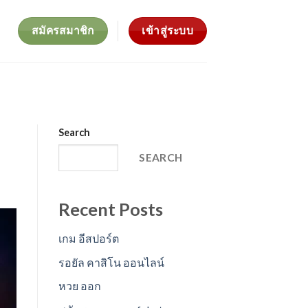
สมัครสมาชิก
เข้าสู่ระบบ
Search
SEARCH
Recent Posts
เกม อีสปอร์ต
รอยัล คาสิโน ออนไลน์
หวย ออก