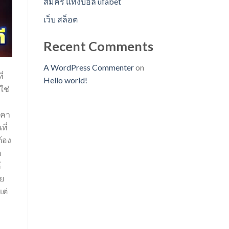
สมัคร แทงบอล ufabet
เว็บ สล็อต
Recent Comments
A WordPress Commenter
on
่
Hello world!
ใช่
kคา
ที่
ต้อง
อ
้
าย
แต่