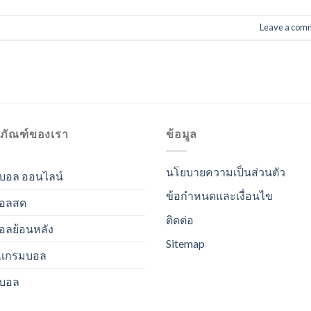
Leave a com
ตภัณฑ์ของเรา
ข้อมูล
นโยบายความเป็นส่วนตัว
บอล ออนไลน์
ข้อกำหนดและเงื่อนไข
อลสด
ติดต่อ
อลย้อนหลัง
Sitemap
แกรมบอล
บอล