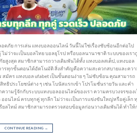
อดภัย การเล่น แทงบอลออนไลน์ วันนี้ไม่ใช่เรื่องซับซ้อนอีกต่อไป
คู่ ไม่ว่าจะเป็นบอลไทย บอลยุโรป หรือบอลนานาชาติ ระบบของเราถ
ัยสูงสุด สมาชิกสามารถวางเดิมพันได้ทั้ง แทงบอลสเต็ป, แทงบอล
จัดการทุกขั้นตอนได้อัตโนมัติ สิ่งสำคัญคือความสะดวกสบายและคว
น การ สมัคร แทงบอล ufabet เป็นขั้นตอนง่าย ๆ ไม่ซับซ้อน คุณสามารถ
บสิทธิประโยชน์ต่าง ๆ เช่น โบนัสแรกเข้า โปรโมชั่นรายวัน และคำ
ำความรู้จักกับระบบแทงบอลออนไลน์ของเรา ความครบวงจรของเว
อนไลน์ ครบทุกคู่ ทุกลีก ไม่ว่าจะเป็นการแข่งขันใหญ่หรือคู่เล็ก ท
เรียลไทม์ สมาชิกสามารถตรวจสอบข้อมูลก่อนวางเดิมพันได้ ทำให้
CONTINUE READING
→