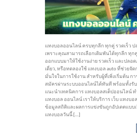
แทงบอลออนไลน์ ครบทุกลีก ทุกคู่ รวดเร็ว ปล
เพราะคุณสามารถเลือกเดิมพันได้ทุกลีก ทุก
ออกแบบมาให้ใช้งานง่าย รวดเร็ว และปลอดภ
เดี่ยว, หรือทดลองใช้ แทงบอล auto ที่ช่วย
มั่นใจในการใช้งาน สำหรับผู้ที่เพิ่งเริ่มต้
สมัครผ่านระบบออนไลน์ได้ทันที พร้อมทั้งรั
แนะนำเทคนิคการ แทงบอลสเต็ปออนไลน์ ท
แทงบอล ออนไลน์ เราให้บริการ เว็บ แทงบอล อ
ข้อมูลสถิติและผลการแข่งขันถูกอัปเดตแบบ
แทงบอลวันนี้ […]