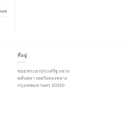
ment
ที่อยู่
ซอย พระยาประเสริฐ แขวง
พลับพลา เขตวังทองหลาง
กรุงเทพมหานคร 10310