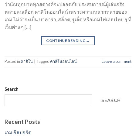
ว่าเงินทุกบาททุกสตางค์จะปลอดภัย ประสบการณ์ผู้เล่นจริง
หลายคนเลือก คาสิโนออนไลน์ เพราะความหลากหลายของ
เกม ไม่ว่าจะเป็น บาคาร่า, สล็อต, รูเล็ต หรือเกมไพ่แบบไทย ๆ ที่
เว็บต่าง ๆ […]
CONTINUE READING
→
Posted in
คาสิโน
|
Tagged
คาสิโนออนไลน์
Leave a comment
Search
SEARCH
Recent Posts
เกม อีสปอร์ต