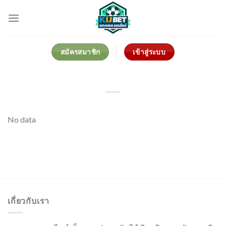
Skip
to
content
สมัครสมาชิก
เข้าสู่ระบบ
No data
เกี่ยวกับเรา