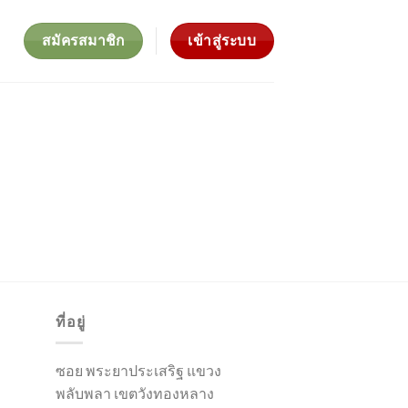
สมัครสมาชิก
เข้าสู่ระบบ
ที่อยู่
ซอย พระยาประเสริฐ แขวง
พลับพลา เขตวังทองหลาง