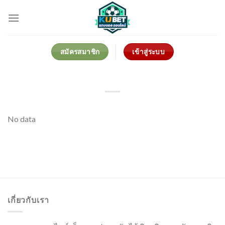
Skip
to
content
สมัครสมาชิก
เข้าสู่ระบบ
No data
เกี่ยวกับเรา