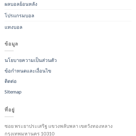
ผลบอลย้อนหลัง
โปรแกรมบอล
แทงบอล
ข้อมูล
นโยบายความเป็นส่วนตัว
ข้อกำหนดและเงื่อนไข
ติดต่อ
Sitemap
ที่อยู่
ซอย พระยาประเสริฐ แขวงพลับพลา เขตวังทองหลาง
กรุงเทพมหานคร 10310