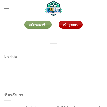
Skip
to
content
สมัครสมาชิก
เข้าสู่ระบบ
No data
เกี่ยวกับเรา