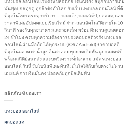
แทงบอล ออนไลน์ เว็บตรง ปลอดภัย ได้เงินจริง สนุกกับการเดิม
พันฟุตบอลทุกคู่ ทุกลีกดังทั่วโลก กับเว็บ แทงบอล ออนไลน์ ที่ดี
ที่สุดในไทย ครบทุกบริการ — บอลเต็ง, บอลสเต็ป, บอลสด, และ
ราคาพิเศษอัปเดตแบบเรียลไทม์ ฝาก-ถอนอัตโนมัติภายใน 10
วินาที รองรับทุกธนาคารและวอลเล็ท พร้อมทีมงานดูแลตลอด
24 ชั่วโมง ครบทุกความต้องการของคอบอลตัวจริง แทงบอล
ออนไลน์ ผ่านมือถือ ได้ทุกระบบ (iOS / Android) ราคาบอลดี
ที่สุดในตลาด ค่าน้ำสูง คืนค่าคอมทุกยอดเดิมพัน ดูบอลสดฟรี
พร้อมสถิติย้อนหลัง และบทวิเคราะห์ก่อนเกม สมัครแทงบอล
ออนไลน์ วันนี้ รับโบนัสพิเศษทันที! มั่นใจได้กับเว็บตรง ไม่ผ่าน
เอเย่นต์ การเงินมั่นคง ปลอดภัยทุกบิลเดิมพัน
ผลิตภัณฑ์ของเรา
แทงบอล ออนไลน์
ผลบอลสด