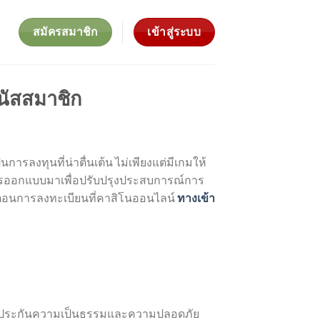
สมัครสมาชิก
เข้าสู่ระบบ
นัสสมาชิก
ลงทุนที่น่าตื่นเต้น ไม่เพียงแต่มีเกมให้
บการออกแบบมาเพื่อปรับปรุงประสบการณ์การ
ั้นตอนการลงทะเบียนที่คาสิโนออนไลน์
ทางเข้า
อรับประกันความเป็นธรรมและความปลอดภัย