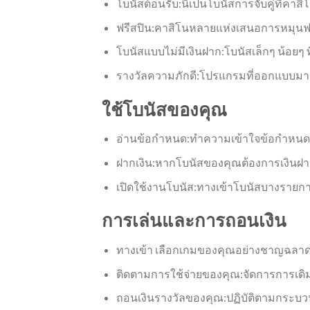
โบนัสต้อนรับ:นี่เป็นโบนัสการจับคู่ที่คาส
ฟรีสปิน:คาสิโนหลายแห่งเสนอการหมุนฟร
โบนัสแบบไม่มีเงินฝาก:โบนัสเล็กๆ น้อยๆ 
รางวัลความภักดี:โปรแกรมที่ออกแบบมาเพ
ใช้โบนัสของคุณ
อ่านข้อกำหนด:ทำความเข้าใจข้อกำหนดและ
ฝากเงิน:หากโบนัสของคุณต้องการเงินฝา
เปิดใช้งานโบนัส:ทางเข้าโบนัสบางรายก
การเล่นและการถอนเงิน
ทางเข้า เลือกเกมของคุณอย่างชาญฉลาด
ติดตามการใช้จ่ายของคุณ:จัดการการเด
ถอนเงินรางวัลของคุณ:ปฏิบัติตามกระบวน